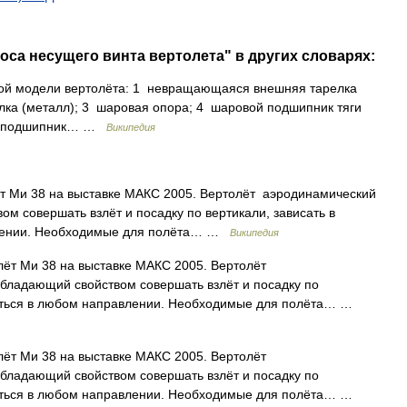
оса несущего винта вертолета" в других словарях:
й модели вертолёта: 1 невращающаяся внешняя тарелка
лка (металл); 3 шаровая опора; 4 шаровой подшипник тяги
ой подшипник… …
Википедия
т Ми 38 на выставке МАКС 2005. Вертолёт аэродинамический
м совершать взлёт и посадку по вертикали, зависать в
влении. Необходимые для полёта… …
Википедия
лёт Ми 38 на выставке МАКС 2005. Вертолёт
бладающий свойством совершать взлёт и посадку по
щаться в любом направлении. Необходимые для полёта… …
лёт Ми 38 на выставке МАКС 2005. Вертолёт
бладающий свойством совершать взлёт и посадку по
щаться в любом направлении. Необходимые для полёта… …