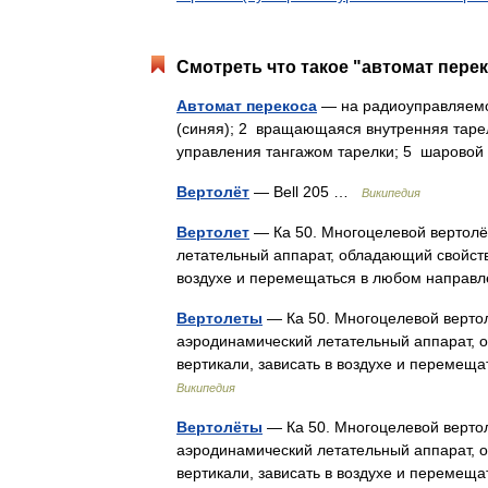
Смотреть что такое "автомат перек
Автомат перекоса
— на радиоуправляемо
(синяя); 2 вращающаяся внутренняя таре
управления тангажом тарелки; 5 шаров
Вертолёт
— Bell 205 …
Википедия
Вертолет
— Ка 50. Многоцелевой вертолё
летательный аппарат, обладающий свойство
воздухе и перемещаться в любом напра
Вертолеты
— Ка 50. Многоцелевой верто
аэродинамический летательный аппарат, о
вертикали, зависать в воздухе и переме
Википедия
Вертолёты
— Ка 50. Многоцелевой верто
аэродинамический летательный аппарат, о
вертикали, зависать в воздухе и переме